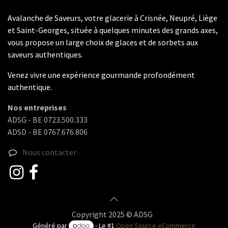
Avalanche de Saveurs, votre glacerie à Crisnée, Neupré, Liège
et Saint-Georges, située à quelques minutes des grands axes,
vous propose un large choix de glaces et de sorbets aux
saveurs authentiques.
Venez vivre une expérience gourmande profondément
authentique.
Nos entreprises
ADSG - BE 0723.500.333
ADSD - BE 0767.676.806
Nous contacter
Copyright 2025 © ADSG
Généré par
- Le #1
Open Source eCommerce