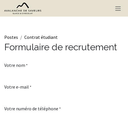
Se rendre au contenu
Postes
Contrat étudiant
Formulaire de recrutement
Votre nom
*
Votre e-mail
*
Votre numéro de téléphone
*