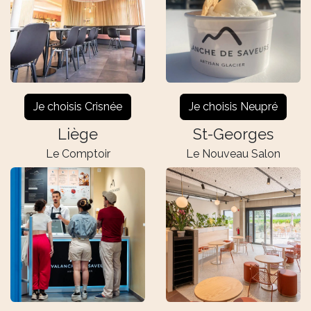
Je choisis Crisnée
Je choisis Neupré
Liège
St-Georges
Le Comptoir
Le Nouveau Salon