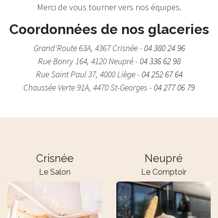
Merci de vous tourner vers nos équipes.
Coordonnées de nos glaceries
Grand'Route 63A, 4367 Crisnée -
04 380 24 96
Rue Bonry 164, 4120 Neupré -
04 336 62 98
Rue Saint Paul 37, 4000 Liège -
04 252 67 64
Chaussée Verte 91A, 4470 St-Georges -
04 277 06 79
Crisnée
Neupré
Le Salon
Le Comptoir