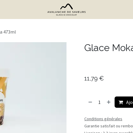
a 473ml
Glace Mok
11,79
€
Ajo
Conditions générales
Garantie satisfait ou rembo