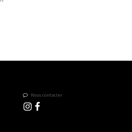
les
Nous contacter