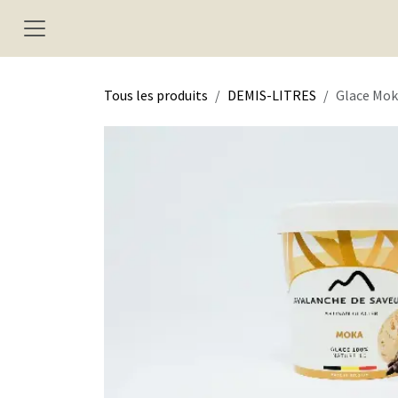
Se rendre au contenu
Tous les produits
DEMIS-LITRES
Glace Mok